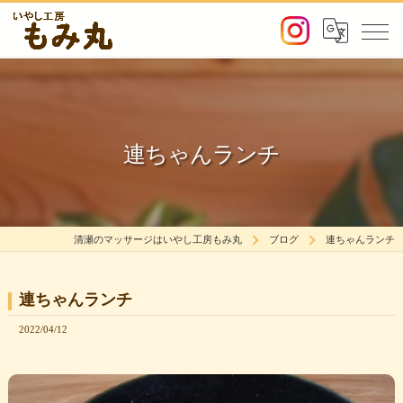
連ちゃんランチ
清瀬のマッサージはいやし工房もみ丸
ブログ
連ちゃんランチ
連ちゃんランチ
2022/04/12