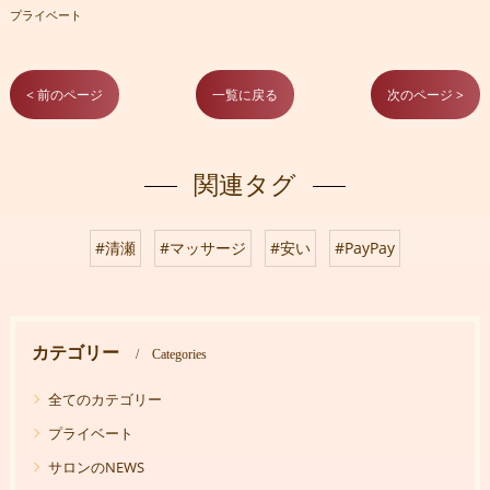
プライベート
< 前のページ
一覧に戻る
次のページ >
関連タグ
#清瀬
#マッサージ
#安い
#PayPay
カテゴリー
Categories
全てのカテゴリー
プライベート
サロンのNEWS