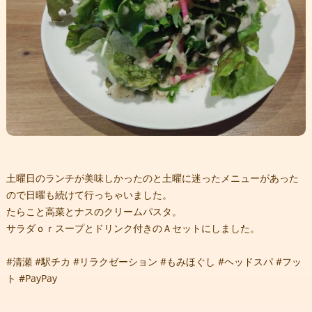
土曜日のランチが美味しかったのと土曜に迷ったメニューがあった
ので日曜も続けて行っちゃいました。
たらこと高菜とナスのクリームパスタ。
サラダｏｒスープとドリンク付きのＡセットにしました。
#清瀬 #駅チカ #リラクゼーション #もみほぐし #ヘッドスパ #フッ
ト #PayPay