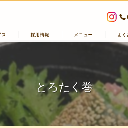
ビス
採用情報
メニュー
よく
丸の口コミ情報
の評判
丸のお客様の声
とろたく巻