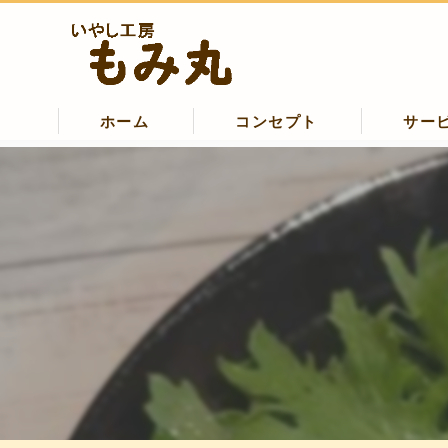
ホーム
コンセプト
サー
清瀬のマッサージ・いやし工房もみ
清瀬のマッサージ･いやし工房もみ丸
清瀬のマッサージ･いやし工房もみ