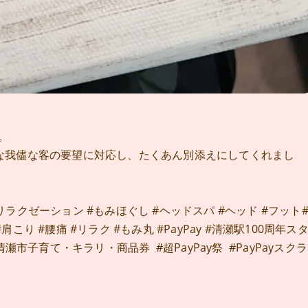
。
な我儘な客の要望に対応し、たくあん別添えにしてくれまし
#リラクゼーション #もみほぐし #ヘッドスパ #ヘッド #フット
肩こり #腰痛 #リラク #もみ丸 #PayPay #清瀬駅100周年ス
市子育て・キラリ・商品券 #超PayPay祭 #PayPayスクラ