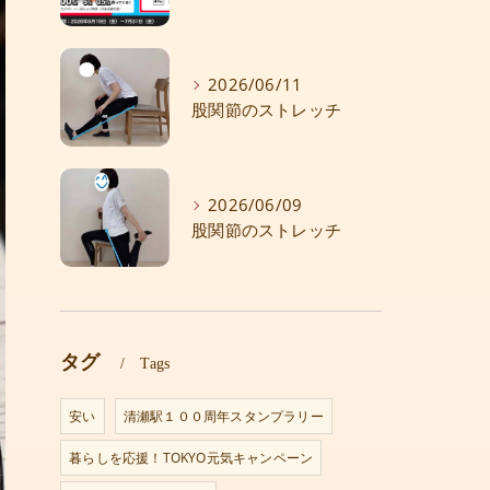
2026/06/11
股関節のストレッチ
2026/06/09
股関節のストレッチ
タグ
Tags
安い
清瀬駅１００周年スタンプラリー
暮らしを応援！TOKYO元気キャンペーン