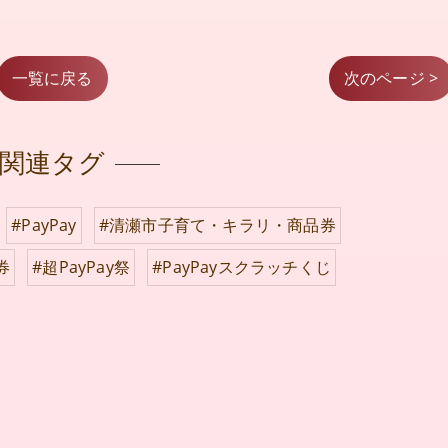
一覧に戻る
次のページ >
関連タグ
#PayPay
#清瀬市子育て・キラリ・商品券
券
#超PayPay祭
#PayPayスクラッチくじ