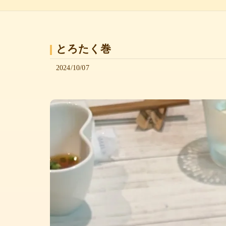
とろたく巻
2024/10/07