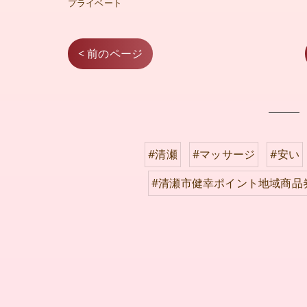
プライベート
< 前のページ
#清瀬
#マッサージ
#安い
#清瀬市健幸ポイント地域商品