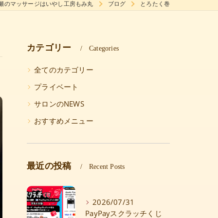
瀬のマッサージはいやし工房もみ丸
ブログ
とろたく巻
カテゴリー
Categories
全てのカテゴリー
プライベート
サロンのNEWS
おすすめメニュー
最近の投稿
Recent Posts
2026/07/31
PayPayスクラッチくじ