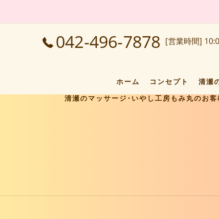
042-496-7878
[営業時間] 10:0
ホーム
コンセプト
清瀬
清瀬のマッサージ･いやし工房もみ丸のお客