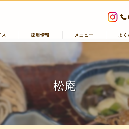
ビス
採用情報
メニュー
よく
丸の口コミ情報
の評判
丸のお客様の声
松庵