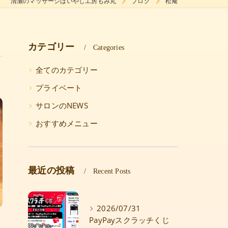
清瀬のマッサージはいやし工房もみ丸
ブログ
松庵
カテゴリー
Categories
全てのカテゴリー
プライベート
サロンのNEWS
おすすめメニュー
最近の投稿
Recent Posts
2026/07/31
PayPayスクラッチくじ