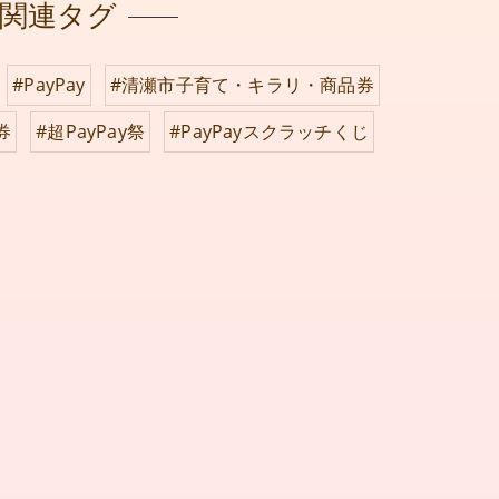
関連タグ
#PayPay
#清瀬市子育て・キラリ・商品券
券
#超PayPay祭
#PayPayスクラッチくじ