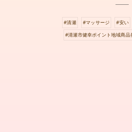
#清瀬
#マッサージ
#安い
#清瀬市健幸ポイント地域商品