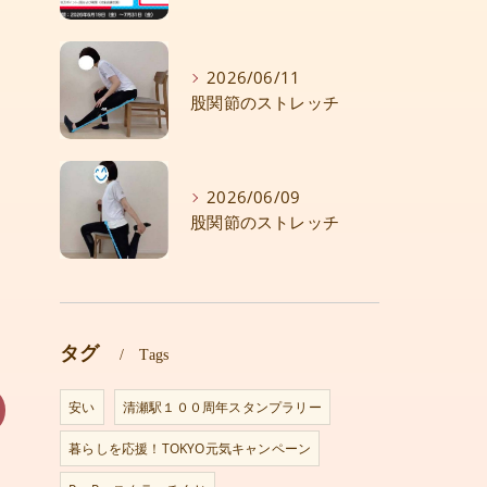
2026/06/11
股関節のストレッチ
足
2026/06/09
ン
股関節のストレッチ
タグ
Tags
安い
清瀬駅１００周年スタンプラリー
暮らしを応援！TOKYO元気キャンペーン