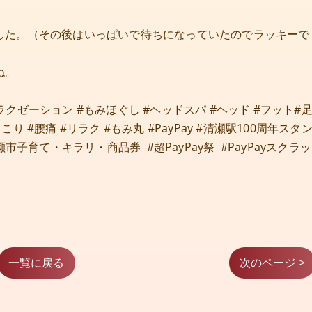
した。（その後はいっぱいで待ちになっていたのでラッキーで
ね。
リラクゼーション #もみほぐし #ヘッドスパ #ヘッド #フット#
り #腰痛 #リラク #もみ丸 #PayPay #清瀬駅100周年スタ
子育て・キラリ・商品券 #超PayPay祭 #PayPayスクラッ
一覧に戻る
次のページ >