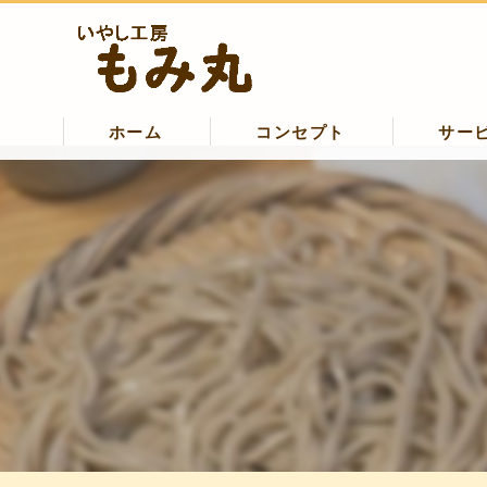
ホーム
コンセプト
サー
清瀬のマッサージ・いやし工房もみ
清瀬のマッサージ･いやし工房もみ丸
清瀬のマッサージ･いやし工房もみ