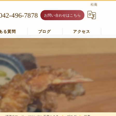
松庵
042-496-7878
お問い合わせはこちら
ある質問
ブログ
アクセス