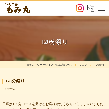
120分祭り
清瀬のマッサージはいやし工房もみ丸
ブログ
120分祭り
120分祭り
2022/04/19
日曜は120分コースを受けるお客様がたくさんいらっしゃいました。