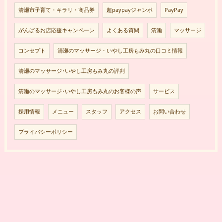
清瀬市子育て・キラリ・商品券
超paypayジャンボ
PayPay
がんばるお店応援キャンペーン
よくある質問
清瀬
マッサージ
コンセプト
清瀬のマッサージ・いやし工房もみ丸の口コミ情報
清瀬のマッサージ･いやし工房もみ丸の評判
清瀬のマッサージ･いやし工房もみ丸のお客様の声
サービス
採用情報
メニュー
スタッフ
アクセス
お問い合わせ
プライバシーポリシー